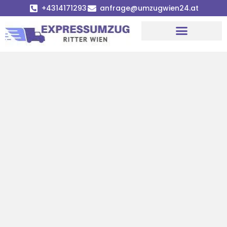
+4314171293
anfrage@umzugwien24.at
Umzugsunternehmen Wien