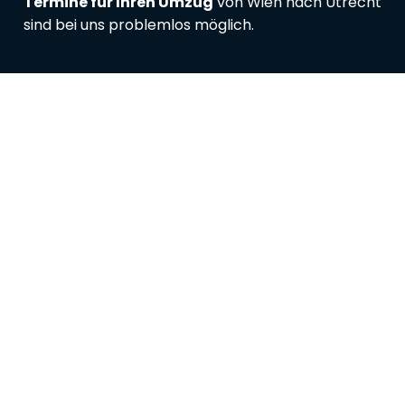
Termine für Ihren Umzug
von Wien nach Utrecht
sind bei uns problemlos möglich.