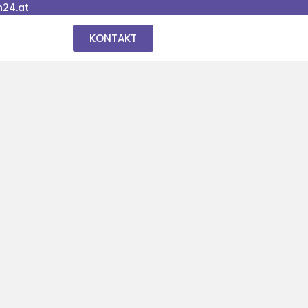
24.at
KONTAKT