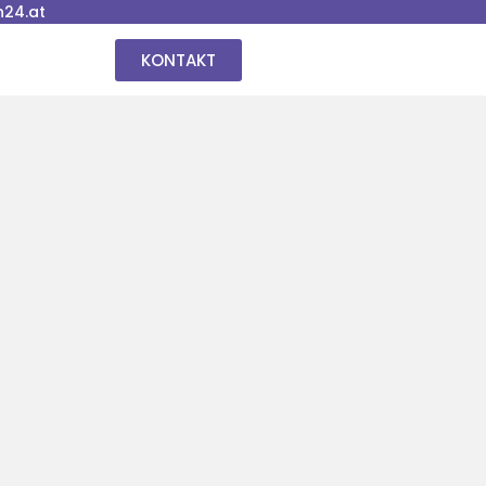
24.at
KONTAKT