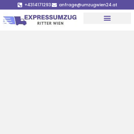
+4314171293
anfrage@umzugwien24.at
Umzugsunternehmen Wien