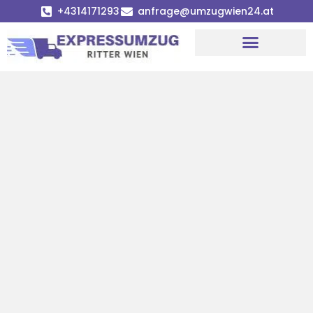
+4314171293
anfrage@umzugwien24.at
Umzugsunternehmen Wien