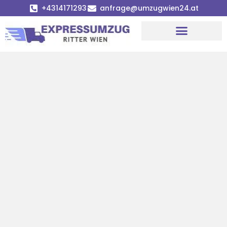
+4314171293
anfrage@umzugwien24.at
Umzugsunternehmen Wien