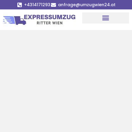
+4314171293
anfrage@umzugwien24.at
Umzugsunternehmen Wien