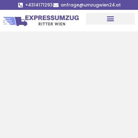
+4314171293
anfrage@umzugwien24.at
Umzugsunternehmen Wien