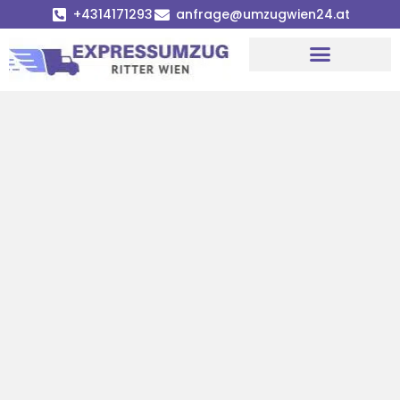
+4314171293
anfrage@umzugwien24.at
Umzugsunternehmen Wien