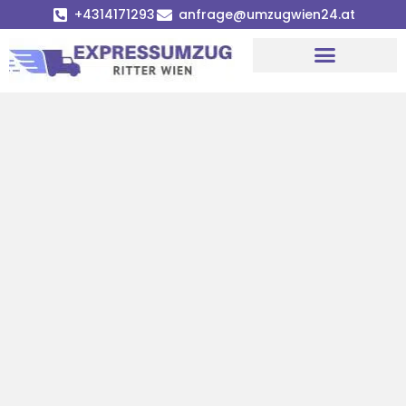
+4314171293
anfrage@umzugwien24.at
Umzugsunternehmen Wien