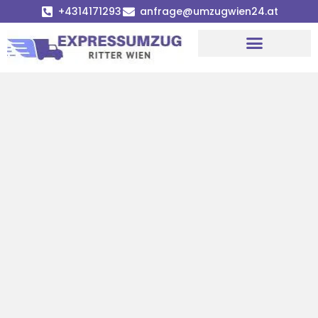
+4314171293
anfrage@umzugwien24.at
Umzugsunternehmen Wien