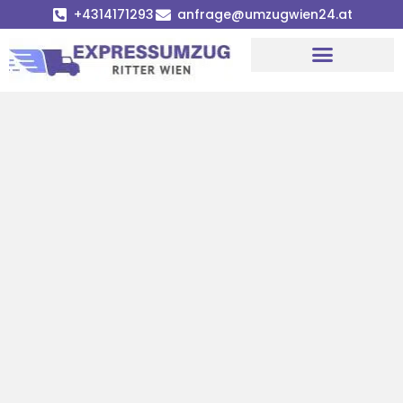
+4314171293
anfrage@umzugwien24.at
Umzugsunternehmen Wien