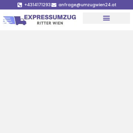
+4314171293
anfrage@umzugwien24.at
Umzugsunternehmen Wien