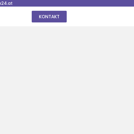
24.at
KONTAKT