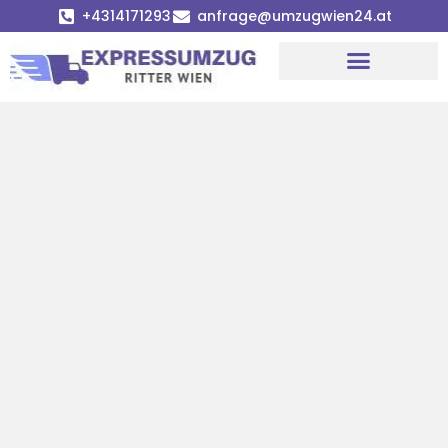
+4314171293
anfrage@umzugwien24.at
Umzugsunternehmen Wien