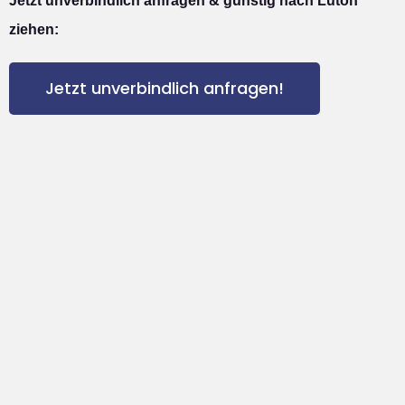
Jetzt unverbindlich anfragen & günstig nach Luton
ziehen:
Jetzt unverbindlich anfragen!