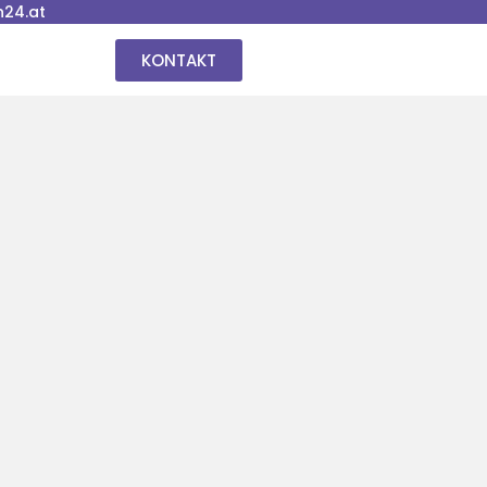
24.at
KONTAKT