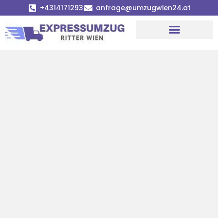
+4314171293
anfrage@umzugwien24.at
Umzugsunternehmen Wien