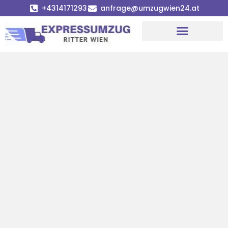
+4314171293
anfrage@umzugwien24.at
Umzugsunternehmen Wien