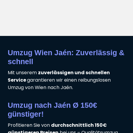
Umzug Wien Jaén: Zuverlässig &
schnell
Mit unserem
zuverlässigen und schnellen
Service
garantieren wir einen reibungslosen
Umzug von Wien nach Jaén.
Umzug nach Jaén Ø 150€
günstiger!
Profitieren Sie von
durchschnittlich 150€
günstigeren Preisen
bei uns – Qualitätsumzug