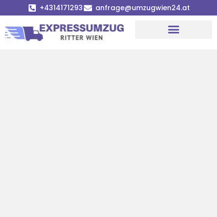
+4314171293
anfrage@umzugwien24.at
Umzugsunternehmen Wien