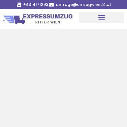
+4314171293
anfrage@umzugwien24.at
Umzugsunternehmen Wien