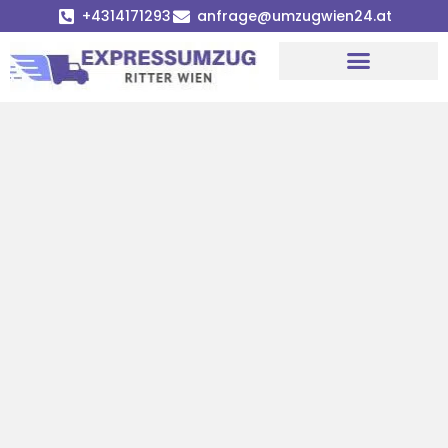
+4314171293
anfrage@umzugwien24.at
Umzugsunternehmen Wien