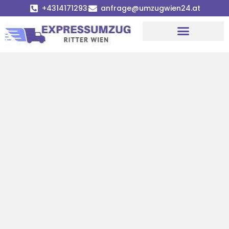
+4314171293
anfrage@umzugwien24.at
Umzugsunternehmen Wien