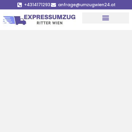
+4314171293
anfrage@umzugwien24.at
Umzugsunternehmen Wien