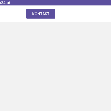
24.at
KONTAKT