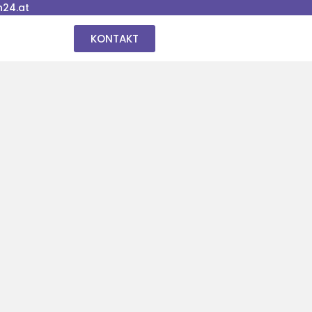
24.at
KONTAKT