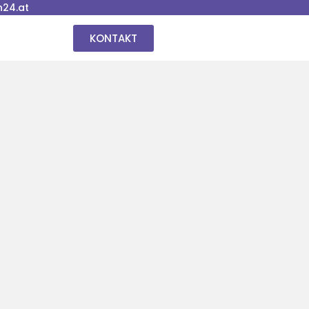
24.at
KONTAKT