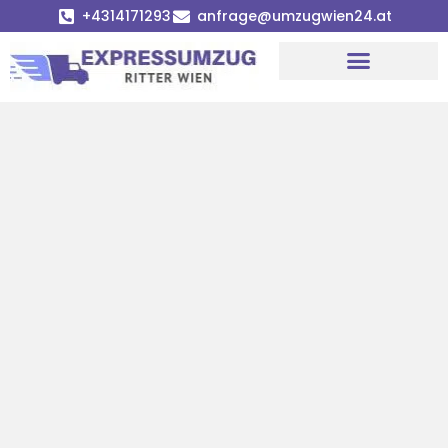
+4314171293
anfrage@umzugwien24.at
Umzugsunternehmen Wien