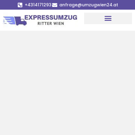
+4314171293
anfrage@umzugwien24.at
Umzugsunternehmen Wien