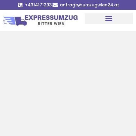
+4314171293
anfrage@umzugwien24.at
Umzugsunternehmen Wien