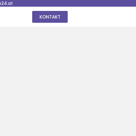
24.at
KONTAKT