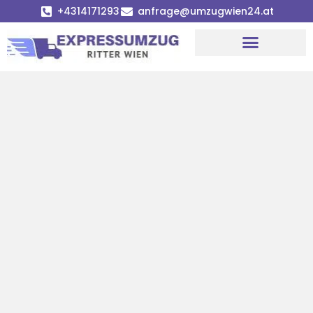
+4314171293
anfrage@umzugwien24.at
Umzugsunternehmen Wien