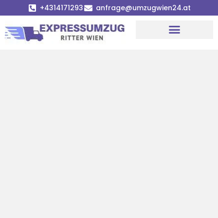
+4314171293
anfrage@umzugwien24.at
Umzugsunternehmen Wien