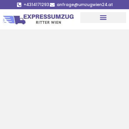
+4314171293
anfrage@umzugwien24.at
Umzugsunternehmen Wien