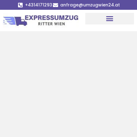
+4314171293
anfrage@umzugwien24.at
Umzugsunternehmen Wien