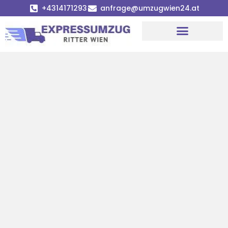
+4314171293
anfrage@umzugwien24.at
Umzugsunternehmen Wien