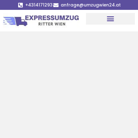
+4314171293
anfrage@umzugwien24.at
Umzugsunternehmen Wien