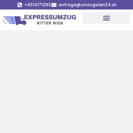
+4314171293
anfrage@umzugwien24.at
Umzugsunternehmen Wien