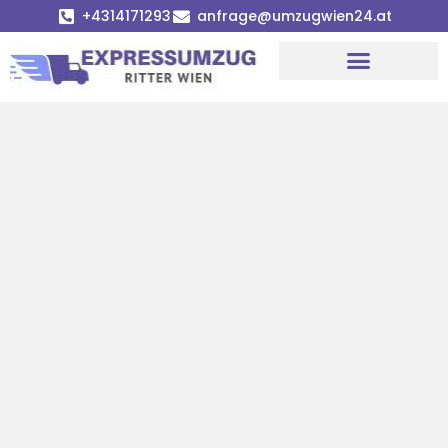
+4314171293
anfrage@umzugwien24.at
Umzugsunternehmen Wien