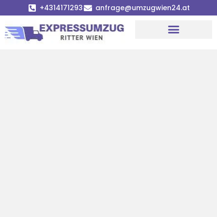
+4314171293
anfrage@umzugwien24.at
Umzugsunternehmen Wien