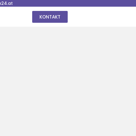
24.at
KONTAKT