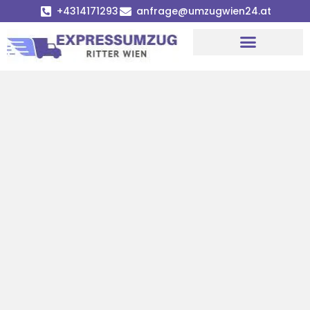
+4314171293
anfrage@umzugwien24.at
Umzugsunternehmen Wien