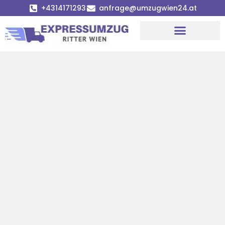
+4314171293
anfrage@umzugwien24.at
Umzugsunternehmen Wien