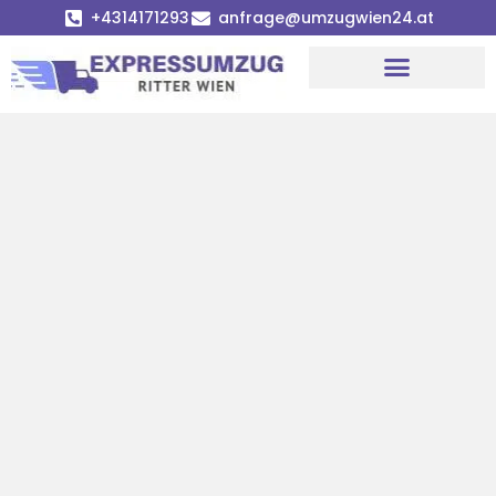
+4314171293
anfrage@umzugwien24.at
Umzugsunternehmen Wien