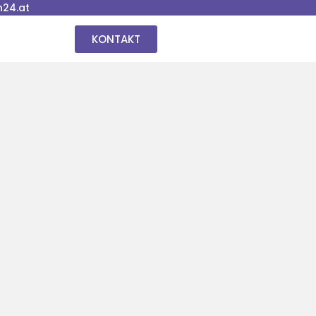
24.at
KONTAKT