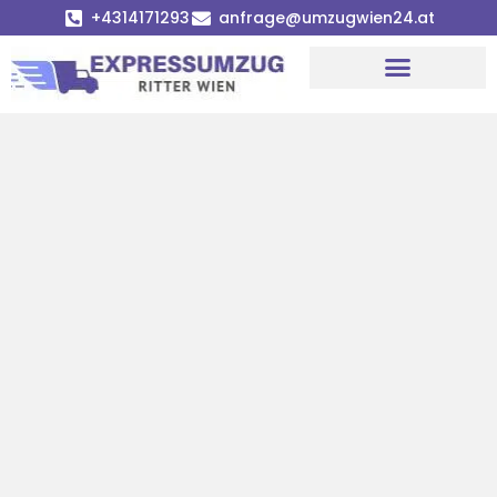
+4314171293
anfrage@umzugwien24.at
Umzugsunternehmen Wien