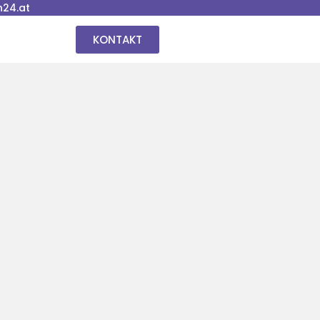
24.at
KONTAKT