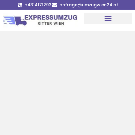
+4314171293
anfrage@umzugwien24.at
Umzugsunternehmen Wien