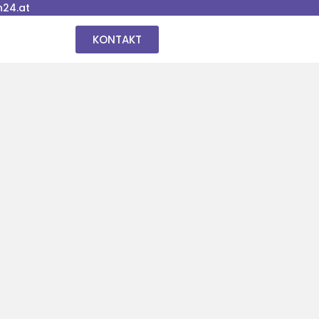
24.at
KONTAKT