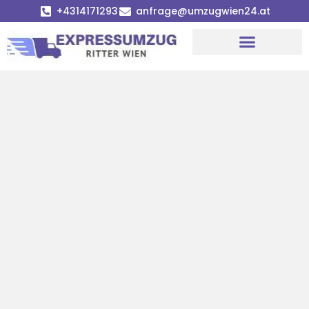
+4314171293
anfrage@umzugwien24.at
Umzugsunternehmen Wien