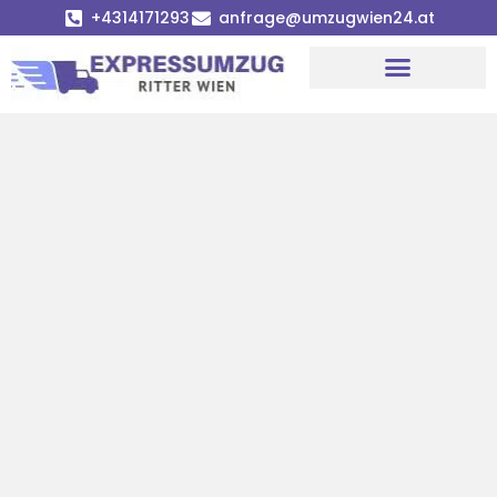
+4314171293
anfrage@umzugwien24.at
Umzugsunternehmen Wien